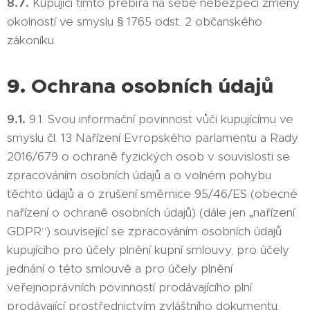
8.7.
Kupující tímto přebírá na sebe nebezpečí změny
okolností ve smyslu § 1765 odst. 2 občanského
zákoníku.
9. Ochrana osobních údajů
9.1.
9.1. Svou informační povinnost vůči kupujícímu ve
smyslu čl. 13 Nařízení Evropského parlamentu a Rady
2016/679 o ochraně fyzických osob v souvislosti se
zpracováním osobních údajů a o volném pohybu
těchto údajů a o zrušení směrnice 95/46/ES (obecné
nařízení o ochraně osobních údajů) (dále jen „nařízení
GDPR“) související se zpracováním osobních údajů
kupujícího pro účely plnění kupní smlouvy, pro účely
jednání o této smlouvě a pro účely plnění
veřejnoprávních povinností prodávajícího plní
prodávající prostřednictvím zvláštního dokumentu.