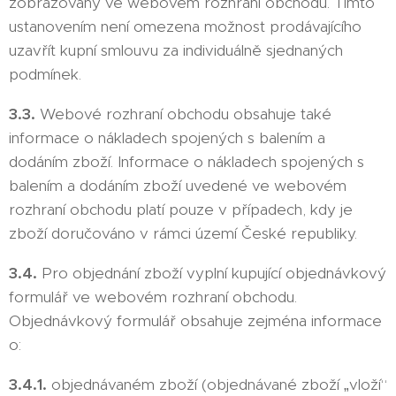
zobrazovány ve webovém rozhraní obchodu. Tímto
ustanovením není omezena možnost prodávajícího
uzavřít kupní smlouvu za individuálně sjednaných
podmínek.
3.3.
Webové rozhraní obchodu obsahuje také
informace o nákladech spojených s balením a
dodáním zboží. Informace o nákladech spojených s
balením a dodáním zboží uvedené ve webovém
rozhraní obchodu platí pouze v případech, kdy je
zboží doručováno v rámci území České republiky.
3.4.
Pro objednání zboží vyplní kupující objednávkový
formulář ve webovém rozhraní obchodu.
Objednávkový formulář obsahuje zejména informace
o:
3.4.1.
objednávaném zboží (objednávané zboží „vloží“