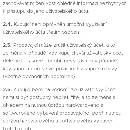
zachovávat mlčenlivost ohledně informací nezbytných
k přístupu do jeho uživatelského účtu.
2.4.
Kupující není oprávněn umožnit využívání
uživatelského účtu třetím osobám.
2.5.
Prodávající může zrušit uživatelský účet, a to
zejména v případě, kdy kupující svůj uživatelský účet
déle než [časové období] nevyužívá, či v případě,
kdy kupující poruší své povinnosti z kupní smlouvy
(včetně obchodních podmínek).
2.6.
Kupující bere na vědomí, že uživatelský účet
nemusí být dostupný nepřetržitě, a to zejména s
ohledem na nutnou údržbu hardwarového a
softwarového vybavení prodávajícího, popř. nutnou
údržbu hardwarového a softwarového vybavení
třetích osob.