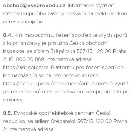
obchod@vseprovodu.cz
. Informaci o vyřízení
stížnosti kupujícího zašle prodávající na elektronickou
adresu kupujícího.
8.4.
K mimosoudnímu řešení spotřebitelských sporů
z kupní smlouvy je příslušná Česká obchodní
inspekce, se sídlem Štěpánská 567/15, 120 00 Praha
2, IČ: 000 20 869, internetová adresa:
https://adr.coi.cz/cs. Platformu pro řešení sporů on-
line nacházející se na internetové adrese
https://ec.europa.eu/consumers/odr je možné využít
při řešení sporů mezi prodávajícím a kupujícím z kupní
smlouvy.
8.5.
Evropské spotřebitelské centrum Česká
republika, se sídlem Štěpánská 567/15, 120 00 Praha
2, internetová adresa: