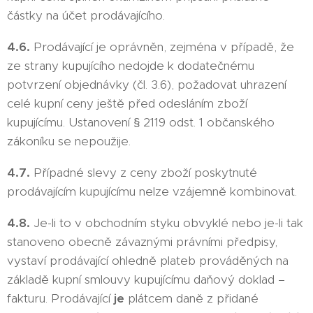
částky na účet prodávajícího.
4.6.
Prodávající je oprávněn, zejména v případě, že
ze strany kupujícího nedojde k dodatečnému
potvrzení objednávky (čl. 3.6), požadovat uhrazení
celé kupní ceny ještě před odesláním zboží
kupujícímu. Ustanovení § 2119 odst. 1 občanského
zákoníku se nepoužije.
4.7.
Případné slevy z ceny zboží poskytnuté
prodávajícím kupujícímu nelze vzájemně kombinovat.
4.8.
Je-li to v obchodním styku obvyklé nebo je-li tak
stanoveno obecně závaznými právními předpisy,
vystaví prodávající ohledně plateb prováděných na
základě kupní smlouvy kupujícímu daňový doklad –
fakturu. Prodávající
je
plátcem daně z přidané