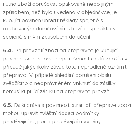
nutno zboží doručovat opakovaně nebo jiným
způsobem, než bylo uvedeno v objednávce, je
kupující povinen uhradit náklady spojené s
opakovaným doručováním zboží, resp. náklady
spojené s jiným způsobem doručení.
6.4.
Při převzetí zboží od přepravce je kupující
povinen zkontrolovat neporušenost obalů zboží a v
případě jakýchkoliv závad toto neprodleně oznámit
přepravci. V případě shledání porušení obalu
svědčícího o neoprávněném vniknutí do zásilky
nemusí kupující zásilku od přepravce převzít.
6.5.
Další práva a povinnosti stran při přepravě zboží
mohou upravit zvláštní dodací podmínky
prodávajícího, jsou-li prodávajícím vydány.