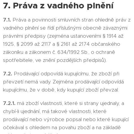
7. Práva z vadného plnění
7.1.
Práva a povinnosti smluvních stran ohledně práv z
vadného plnění se řídí příslušnými obecně závaznými
právními předpisy (zejména ustanoveními § 1914 až
1925, § 2099 až 2117 a § 2161 až 2174 občanského
zákoníku a zákonem č. 634/1992 Sb., o ochraně
spotřebitele, ve znění pozdějších předpisů).
7.2.
Prodávající odpovídá kupujícímu, že zboží při
převzetí nemá vady. Zejména prodávající odpovídá
kupujícímu, že v době, kdy kupující zboží převzal:
7.2.1.
má zboží vlastnosti, které si strany ujednaly, a
chybí-li ujednání, má takové vlastnosti, které
prodávající nebo výrobce popsal nebo které kupující
očekával s ohledem na povahu zboží a na základě