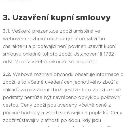
3. Uzavření kupní smlouvy
3.1.
Veškerá prezentace zboží umístěná ve
webovém rozhraní obchodu je informativního
charakteru a prodávající není povinen uzavřít kupní
smlouvu ohledně tohoto zboží. Ustanovení § 1732
odst. 2 občanského zákoníku se nepoužije.
3.2.
Webové rozhraní obchodu obsahuje informace o
zboží, a to včetně uvedení cen jednotlivého zboží a
nákladů za navrácení zboží, jestliže toto zboží ze své
podstaty nemůže být navráceno obvyklou poštovní
cestou. Ceny zboží jsou uvedeny včetně daně z
přidané hodnoty a všech souvisejících poplatků. Ceny
zboží zůstávají v platnosti po dobu, kdy jsou