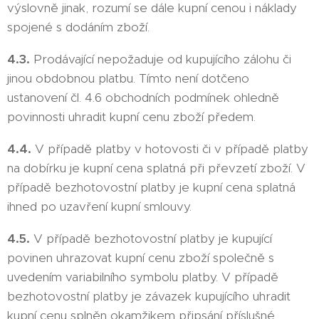
výslovně jinak, rozumí se dále kupní cenou i náklady
spojené s dodáním zboží.
4.3.
Prodávající nepožaduje od kupujícího zálohu či
jinou obdobnou platbu. Tímto není dotčeno
ustanovení čl. 4.6 obchodních podmínek ohledně
povinnosti uhradit kupní cenu zboží předem.
4.4.
V případě platby v hotovosti či v případě platby
na dobírku je kupní cena splatná při převzetí zboží. V
případě bezhotovostní platby je kupní cena splatná
ihned po uzavření kupní smlouvy.
4.5.
V případě bezhotovostní platby je kupující
povinen uhrazovat kupní cenu zboží společně s
uvedením variabilního symbolu platby. V případě
bezhotovostní platby je závazek kupujícího uhradit
kupní cenu splněn okamžikem připsání příslušné