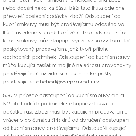
nebo dodání několika částí, běží tato lhůta ode dne
převzetí poslední dodávky zboží. Odstoupení od
kupní smlouvy musí být prodávajícímu odesláno ve
lhůtě uvedené v předchozí větě. Pro odstoupení od
kupní smlouvy může kupující využit vzorový formulář
poskytovaný prodávajícím, jenž tvoří přílohu
obchodních podmínek. Odstoupení od kupní smlouvy
může kupující zasílat mimo jiné na adresu provozovny
prodávajícího či na adresu elektronické pošty
prodávajícího
obchod@vseprovodu.cz
.
5.3.
V případě odstoupení od kupní smlouvy dle čl.
5.2 obchodních podmínek se kupní smlouva od
počátku ruší. Zboží musí být kupujícím prodávajícímu
vráceno do čtrnácti (14) dnů od doručení odstoupení
od kupní smlouvy prodávajícímu. Odstoupí-li kupující