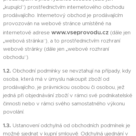
„kupující“) prostřednictvím internetového obchodu
prodávajícího. Internetový obchod je prodávajícím
provozován na webové stránce umístěné na
www.vseprovodu.cz
internetové adrese
(dále jen
„webová stránka“), a to prostřednictvím rozhraní
webové stránky (dále jen „webové rozhraní
obchodu“).
1.2.
Obchodní podmínky se nevztahují na případy, kdy
osoba, která má v úmyslu nakoupit zboží od
prodávajícího, je právnickou osobou či osobou, jež
jedná při objednávání zboží v rámci své podnikatelské
činnosti nebo v rámci svého samostatného výkonu
povolání.
1.3.
Ustanovení odchylná od obchodních podmínek je
možné sjednat v kupní smlouvě. Odchylná ujednání v