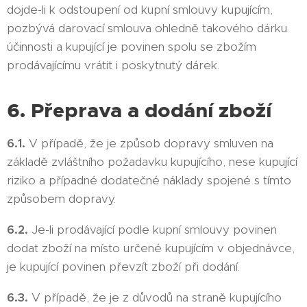
dojde-li k odstoupení od kupní smlouvy kupujícím,
pozbývá darovací smlouva ohledně takového dárku
účinnosti a kupující je povinen spolu se zbožím
prodávajícímu vrátit i poskytnutý dárek.
6. Přeprava a dodání zboží
6.1.
V případě, že je způsob dopravy smluven na
základě zvláštního požadavku kupujícího, nese kupující
riziko a případné dodatečné náklady spojené s tímto
způsobem dopravy.
6.2.
Je-li prodávající podle kupní smlouvy povinen
dodat zboží na místo určené kupujícím v objednávce,
je kupující povinen převzít zboží při dodání.
6.3.
V případě, že je z důvodů na straně kupujícího