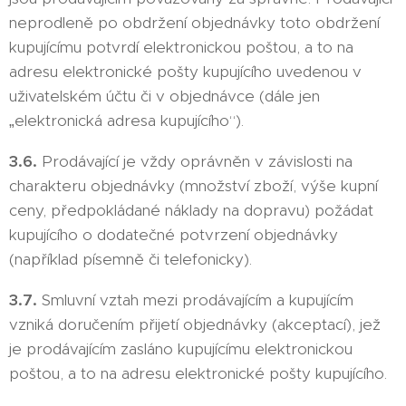
neprodleně po obdržení objednávky toto obdržení
kupujícímu potvrdí elektronickou poštou, a to na
adresu elektronické pošty kupujícího uvedenou v
uživatelském účtu či v objednávce (dále jen
„elektronická adresa kupujícího“).
3.6.
Prodávající je vždy oprávněn v závislosti na
charakteru objednávky (množství zboží, výše kupní
ceny, předpokládané náklady na dopravu) požádat
kupujícího o dodatečné potvrzení objednávky
(například písemně či telefonicky).
3.7.
Smluvní vztah mezi prodávajícím a kupujícím
vzniká doručením přijetí objednávky (akceptací), jež
je prodávajícím zasláno kupujícímu elektronickou
poštou, a to na adresu elektronické pošty kupujícího.