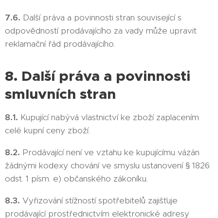
7.6.
Další práva a povinnosti stran související s
odpovědností prodávajícího za vady může upravit
reklamační řád prodávajícího.
8. Další práva a povinnosti
smluvních stran
8.1.
Kupující nabývá vlastnictví ke zboží zaplacením
celé kupní ceny zboží.
8.2.
Prodávající není ve vztahu ke kupujícímu vázán
žádnými kodexy chování ve smyslu ustanovení § 1826
odst. 1 písm. e) občanského zákoníku.
8.3.
Vyřizování stížností spotřebitelů zajišťuje
prodávající prostřednictvím elektronické adresy