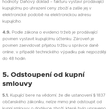
hodnoty. Daňový doklad – fakturu vystaví prodávající
kupujícímu po uhrazení ceny zboží a zašle jej v
elektronické podobě na elektronickou adresu
kupujícího.
4.9.
Podle zákona o evidenci tržeb je prodávající
povinen vystavit kupujícímu účtenku. Zároveň je
povinen zaevidovat přijatou tržbu u správce daně
online; v případě technického výpadku pak nejpozději
do 48 hodin.
5. Odstoupení od kupní
smlouvy
5.1.
Kupující bere na vědomí, že dle ustanovení § 1837
občanského zákoníku, nelze mimo jiné odstoupit od
kupní smlouvy o dodávce zboží, které bylo upraveno