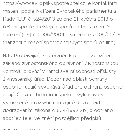
https://www.evropskyspotrebitel.cz je kontaktním
místem podle Nařízení Evropského parlamentu a
Rady (EU) č. 524/2013 ze dne 21. května 2013 o
řešení spotřebitelských sporů on-line a o změně
nařízení (ES) č. 2006/2004 a směrnice 2009/22/ES
(nařízení o řešení spotřebitelských sporů on-line).
8.6.
Prodávající je oprávněn k prodeji zboží na
základě živnostenského oprávnění. Živnostenskou
kontrolu provádí v rámci své působnosti příslušný
živnostenský úřad. Dozor nad oblastí ochrany
osobních údajů vykonává Úřad pro ochranu osobních
údajů. Česká obchodní inspekce vykonává ve
vymezeném rozsahu mimo jiné dozor nad
dodržováním zákona č. 634/1992 Sb., o ochraně
spotřebitele, ve znění pozdějších předpisů.