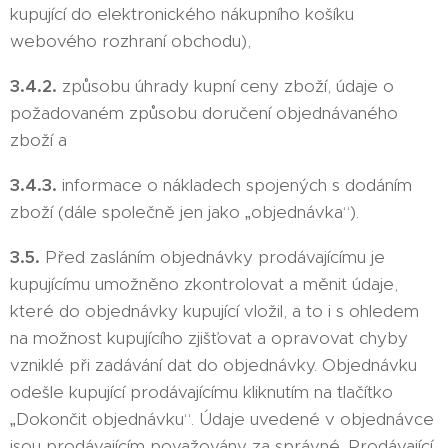
kupující do elektronického nákupního košíku
webového rozhraní obchodu),
3.4.2.
způsobu úhrady kupní ceny zboží, údaje o
požadovaném způsobu doručení objednávaného
zboží a
3.4.3.
informace o nákladech spojených s dodáním
zboží (dále společně jen jako „objednávka“).
3.5.
Před zasláním objednávky prodávajícímu je
kupujícímu umožněno zkontrolovat a měnit údaje,
které do objednávky kupující vložil, a to i s ohledem
na možnost kupujícího zjišťovat a opravovat chyby
vzniklé při zadávání dat do objednávky. Objednávku
odešle kupující prodávajícímu kliknutím na tlačítko
„Dokončit objednávku“. Údaje uvedené v objednávce
jsou prodávajícím považovány za správné. Prodávající