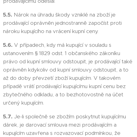
prodávajícímu odeslal.
5.5.
Nárok na úhradu škody vzniklé na zboží je
prodávající oprávněn jednostranně započíst proti
nároku kupujícího na vrácení kupní ceny.
5.6.
V případech, kdy má kupující v souladu s
ustanovením § 1829 odst. 1 občanského zákoníku
právo od kupní smlouvy odstoupit, je prodávající také
oprávněn kdykoliv od kupní smlouvy odstoupit, a to
až do doby převzetí zboží kupujícím. V takovém
případě vrátí prodávající kupujícímu kupní cenu bez
zbytečného odkladu, a to bezhotovostně na účet
určený kupujícím.
5.7.
Je-li společně se zbožím poskytnut kupujícímu
dárek, je darovací smlouva mezi prodávajícím a
kupujícím uzavřena s rozvazovací podmínkou, že