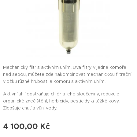
Mechanický filtr s aktivním uhlím. Dva filtry v jedné komoře
nad sebou, můžete zde nakombinovat mechanickou filtrační
vložku různé hrubosti a komoru s aktivním uhlím.
Aktivní uhlí odstraňuje chlór a jeho sloučeniny, redukuje
organické znečištění, herbicidy, pesticidy a těžké kovy.
Zlepšuje chuť a vůni vody.
4 100,00
Kč