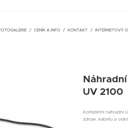
FOTOGALERIE
CENÍK A INFO
KONTAKT
INTERNETOVÝ 
Náhradní
UV 2100
Kompletní náhradní 
zdroje, kabelu a ode