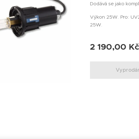
Dodává se jako kompl
Výkon 25W. Pro: UV
25W.
2 190,00
K
Vyprodá