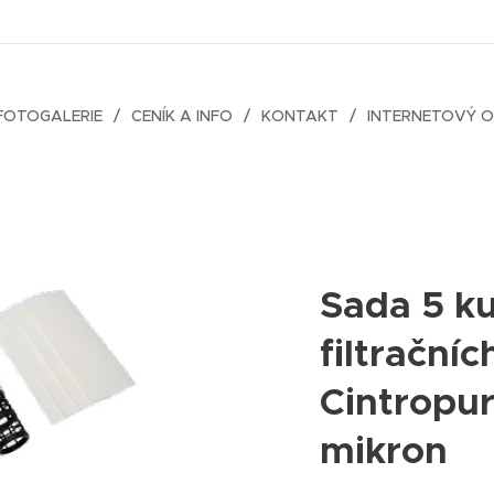
FOTOGALERIE
CENÍK A INFO
KONTAKT
INTERNETOVÝ 
Sada 5 k
filtračníc
Cintropu
mikron