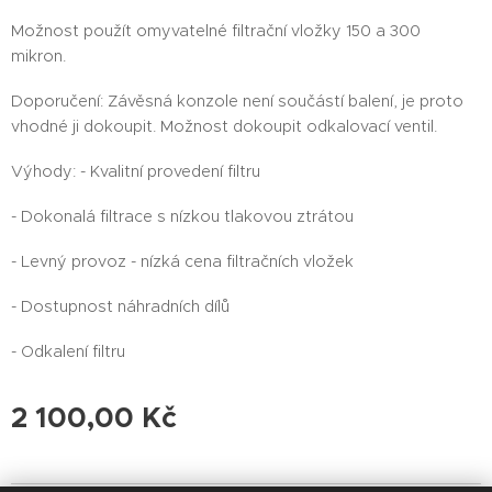
Možnost použít omyvatelné filtrační vložky 150 a 300
mikron.
Doporučení: Závěsná konzole není součástí balení, je proto
vhodné ji dokoupit. Možnost dokoupit odkalovací ventil.
Výhody: - Kvalitní provedení filtru
- Dokonalá filtrace s nízkou tlakovou ztrátou
- Levný provoz - nízká cena filtračních vložek
- Dostupnost náhradních dílů
- Odkalení filtru
2 100,00
Kč